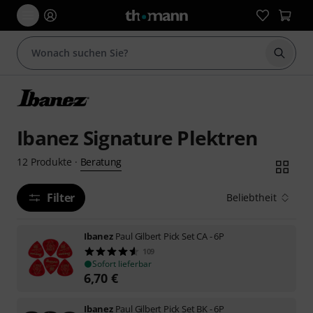
Suche 
Ibanez Signature Plektren
Beratung
12
Produkte
·
Filter
Beliebtheit
Ibanez
Paul Gilbert Pick Set CA - 6P
109
Sofort lieferbar
6,70
€
Ibanez
Paul Gilbert Pick Set BK - 6P