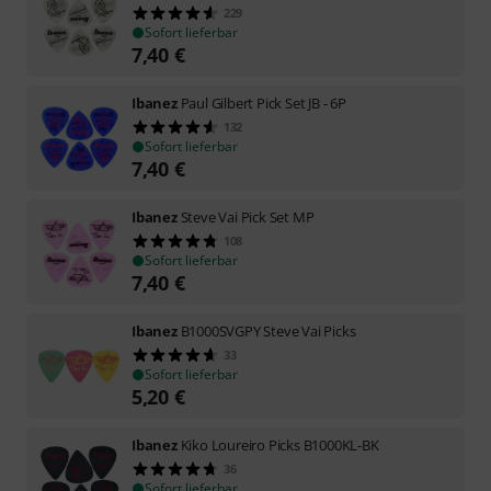
229
Sofort lieferbar
7,40
€
Ibanez
Paul Gilbert Pick Set JB - 6P
132
Sofort lieferbar
7,40
€
Ibanez
Steve Vai Pick Set MP
108
Sofort lieferbar
7,40
€
Ibanez
B1000SVGPY Steve Vai Picks
33
Sofort lieferbar
5,20
€
Ibanez
Kiko Loureiro Picks B1000KL-BK
36
Sofort lieferbar