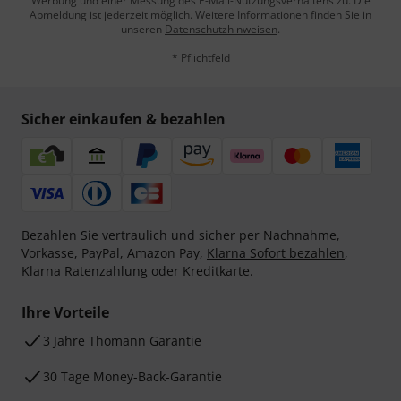
Werbung und einer Messung des E-Mail-Nutzungsverhaltens zu. Die
Abmeldung ist jederzeit möglich. Weitere Informationen finden Sie in
unseren
Datenschutzhinweisen
.
* Pflichtfeld
Sicher einkaufen & bezahlen
Bezahlen Sie vertraulich und sicher per Nachnahme,
Vorkasse, PayPal, Amazon Pay,
Klarna Sofort bezahlen
,
Klarna Ratenzahlung
oder Kreditkarte.
Ihre Vorteile
3 Jahre Thomann Garantie
30 Tage Money-Back-Garantie