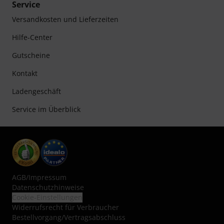
Service
Versandkosten und Lieferzeiten
Hilfe-Center
Gutscheine
Kontakt
Ladengeschäft
Service im Überblick
AGB
/
Impressum
Datenschutzhinweise
Cookie-Einstellungen
Widerrufsrecht für Verbraucher
Bestellvorgang/Vertragsabschluss