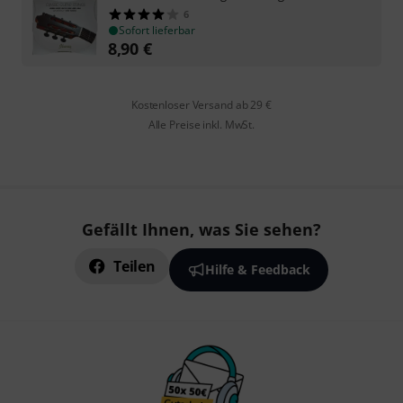
6
Sofort lieferbar
8,90
€
Kostenloser Versand ab 29 €
Alle Preise inkl. MwSt.
Gefällt Ihnen, was Sie sehen?
Teilen
Hilfe & Feedback