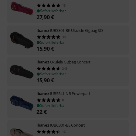
15
Sofort lieferbar
27,90
€
Ibanez
IUBS301-BK Ukulele Gigbag SO
30
Sofort lieferbar
15,90
€
Ibanez
Ukulele Gigbag Concert
243
Sofort lieferbar
15,90
€
Ibanez
IUBS541-NB Powerpad
8
Sofort lieferbar
22
€
Ibanez
IUBC301-BE Concert
16