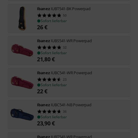
Ibanez
IUBT541-BK Powerpad
50
Sofort lieferbar
26
€
Ibanez
IUBS541-WR Powerpad
32
Sofort lieferbar
21,80
€
Ibanez
IUBC541-WR Powerpad
23
Sofort lieferbar
22
€
Ibanez
IUBC541-NB Powerpad
36
Sofort lieferbar
23,90
€
Ibanez
IUBT541-WR Powerpad