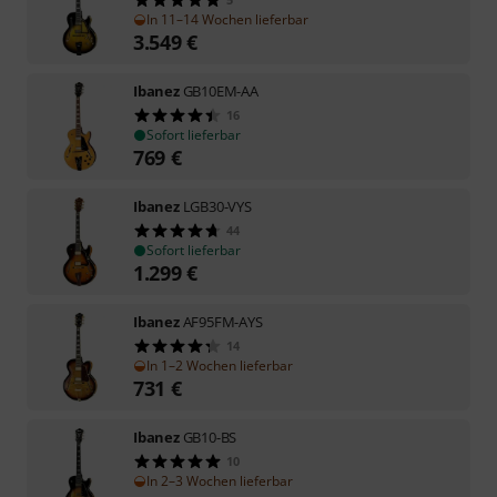
In 11–14 Wochen lieferbar
3.549
€
Ibanez
GB10EM-AA
16
Sofort lieferbar
769
€
Ibanez
LGB30-VYS
44
Sofort lieferbar
1.299
€
Ibanez
AF95FM-AYS
14
In 1–2 Wochen lieferbar
731
€
Ibanez
GB10-BS
10
In 2–3 Wochen lieferbar