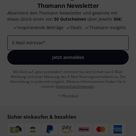
Thomann Newsletter
Abonniere den Thomann Newsletter und gewinne mit
etwas Glück einen von
50 Gutscheinen
über jeweils
50€
!
Inspirierende Beiträge
Deals
Thomann Insights
E-Mail-Adresse
*
Jetzt anmelden
Mit Klick auf „Jetzt anmelden“ stimmen Sie dem Erhalt von E-Mail-
Werbung und einer Messung des E-Mail-Nutzungsverhaltens zu. Die
Abmeldung ist jederzeit möglich. Weitere Informationen finden Sie in
unseren
Datenschutzhinweisen
.
* Pflichtfeld
Sicher einkaufen & bezahlen