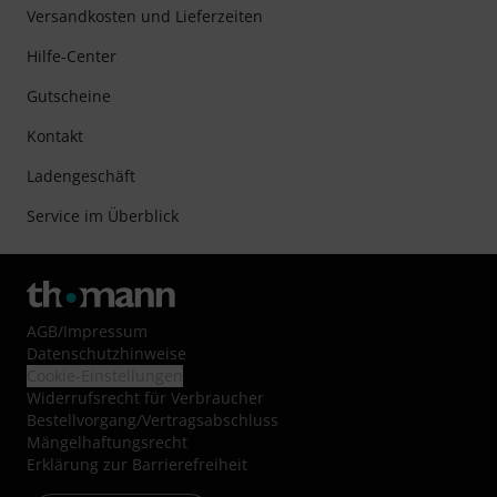
Versandkosten und Lieferzeiten
Hilfe-Center
Gutscheine
Kontakt
Ladengeschäft
Service im Überblick
AGB
/
Impressum
Datenschutzhinweise
Cookie-Einstellungen
Widerrufsrecht für Verbraucher
Bestellvorgang/Vertragsabschluss
Mängelhaftungsrecht
Erklärung zur Barrierefreiheit