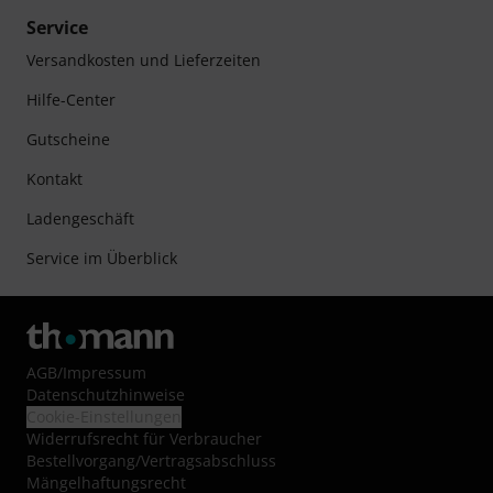
Service
Versandkosten und Lieferzeiten
Hilfe-Center
Gutscheine
Kontakt
Ladengeschäft
Service im Überblick
AGB
/
Impressum
Datenschutzhinweise
Cookie-Einstellungen
Widerrufsrecht für Verbraucher
Bestellvorgang/Vertragsabschluss
Mängelhaftungsrecht