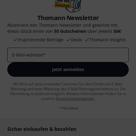
Thomann Newsletter
Abonniere den Thomann Newsletter und gewinne mit
etwas Glück einen von
50 Gutscheinen
über jeweils
50€
!
Inspirierende Beiträge
Deals
Thomann Insights
E-Mail-Adresse
*
Jetzt anmelden
Mit Klick auf „Jetzt anmelden“ stimmen Sie dem Erhalt von E-Mail-
Werbung und einer Messung des E-Mail-Nutzungsverhaltens zu. Die
Abmeldung ist jederzeit möglich. Weitere Informationen finden Sie in
unseren
Datenschutzhinweisen
.
* Pflichtfeld
Sicher einkaufen & bezahlen