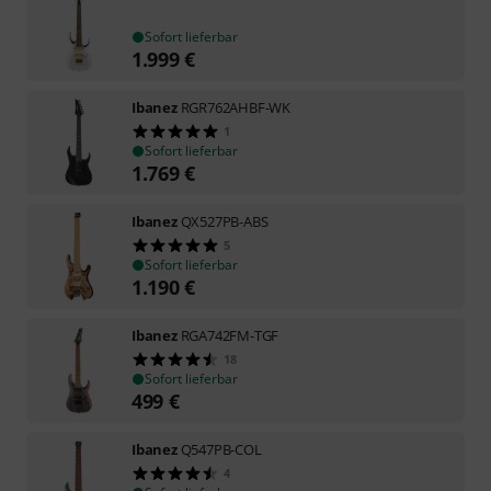
Sofort lieferbar
1.999
€
Ibanez
RGR762AHBF-WK
1
Sofort lieferbar
1.769
€
Ibanez
QX527PB-ABS
5
Sofort lieferbar
1.190
€
Ibanez
RGA742FM-TGF
18
Sofort lieferbar
499
€
Ibanez
Q547PB-COL
4