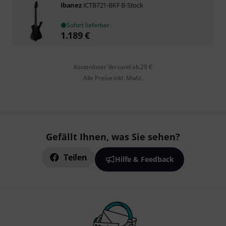
Ibanez
ICTB721-BKF B-Stock
Sofort lieferbar
1.189
€
Kostenloser Versand ab 29 €
Alle Preise inkl. MwSt.
Gefällt Ihnen, was Sie sehen?
Teilen
Hilfe & Feedback