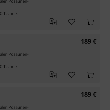
nalen Posaunen-
C-Technik
189
€
nalen Posaunen-
C-Technik
189
€
nalen Posaunen-