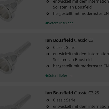
entwickelt mit dem internatio
Solisten Ian Bousfield
hergestellt mit modernster CN
Sofort lieferbar
Ian Bousfield
Classic C3
Classic Serie
entwickelt mit dem internatio
Solisten Ian Bousfield
hergestellt mit modernster CN
Sofort lieferbar
Ian Bousfield
Classic C3.25
Classic Serie
entwickelt mit dem internatio