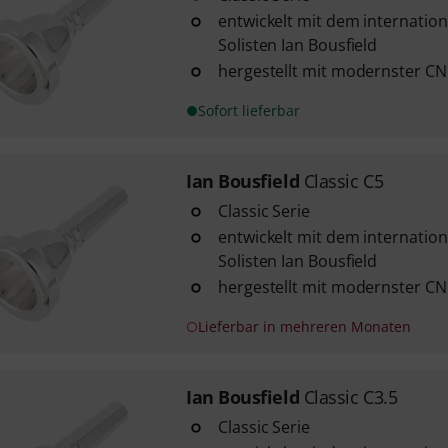
entwickelt mit dem internatio
Solisten Ian Bousfield
hergestellt mit modernster CN
Sofort lieferbar
Ian Bousfield
Classic C5
Classic Serie
entwickelt mit dem internatio
Solisten Ian Bousfield
hergestellt mit modernster CN
Lieferbar in mehreren Monaten
Ian Bousfield
Classic C3.5
Classic Serie