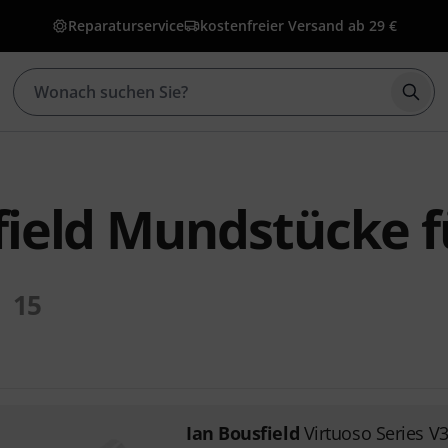
Reparaturservice
kostenfreier Versand ab 29 €
Such
field Mundstücke f
15
Ian Bousfield
Virtuoso Series V