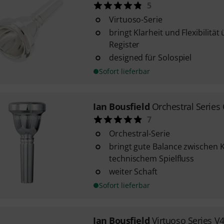
5
Virtuoso-Serie
bringt Klarheit und Flexibilitä
Register
designed für Solospiel
Sofort lieferbar
Ian Bousfield
Orchestral Series
7
Orchestral-Serie
bringt gute Balance zwischen 
technischem Spielfluss
weiter Schaft
Sofort lieferbar
Ian Bousfield
Virtuoso Series V