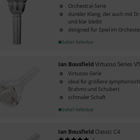
Orchestral-Serie
dunkler Klang, der auch mit D
und klar bleibt
designed für Spiel im Orcheste
Sofort lieferbar
Ian Bousfield
Virtuoso Series V
Virtuoso-Serie
ideal für größere symphonisc
Brahms und Schubert
schmaler Schaft
Sofort lieferbar
Ian Bousfield
Classic C4
1