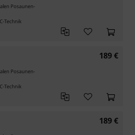
nalen Posaunen-
C-Technik
189
€
nalen Posaunen-
C-Technik
189
€