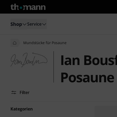
Shop
Service
Mundstücke für Posaune
Ian Bous
Posaune
Filter
Kategorien