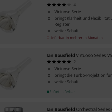
4
Virtuoso Serie
bringt Klarheit und Flexibilitä
Register
weiter Schaft
Lieferbar in mehreren Monaten
Ian Bousfield
Virtuoso Series V
2
Virtuoso Serie
bringt die Turbo-Projektion fü
weiter Schaft
Sofort lieferbar
Ian Bousfield
Orchestral Series