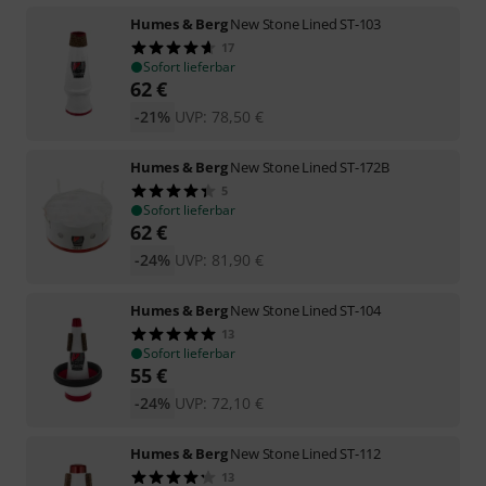
Humes & Berg
New Stone Lined ST-103
17
Sofort lieferbar
62
€
-21%
UVP:
78,50
€
Humes & Berg
New Stone Lined ST-172B
5
Sofort lieferbar
62
€
-24%
UVP:
81,90
€
Humes & Berg
New Stone Lined ST-104
13
Sofort lieferbar
55
€
-24%
UVP:
72,10
€
Humes & Berg
New Stone Lined ST-112
13