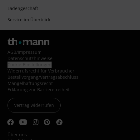
Ladengeschäft
Service im Überblick
AGB
/
Impressum
Datenschutzhinweise
Cookie-Einstellungen
Widerrufsrecht für Verbraucher
Bestellvorgang/Vertragsabschluss
Mängelhaftungsrecht
Erklärung zur Barrierefreiheit
Vertrag widerrufen
Über uns