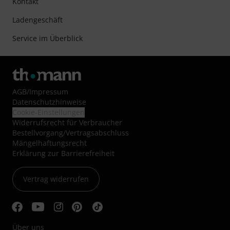
Kontakt
Ladengeschäft
Service im Überblick
AGB
/
Impressum
Datenschutzhinweise
Cookie-Einstellungen
Widerrufsrecht für Verbraucher
Bestellvorgang/Vertragsabschluss
Mängelhaftungsrecht
Erklärung zur Barrierefreiheit
Vertrag widerrufen
Über uns