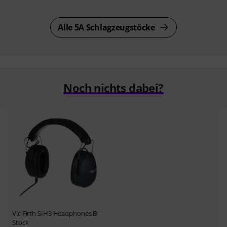
Alle 5A Schlagzeugstöcke
Noch nichts dabei?
Vic Firth
SIH3 Headphones B-
Stock