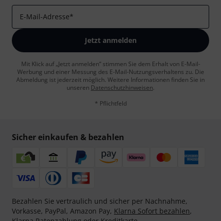
E-Mail-Adresse
*
Jetzt anmelden
Mit Klick auf „Jetzt anmelden“ stimmen Sie dem Erhalt von E-Mail-
Werbung und einer Messung des E-Mail-Nutzungsverhaltens zu. Die
Abmeldung ist jederzeit möglich. Weitere Informationen finden Sie in
unseren
Datenschutzhinweisen
.
* Pflichtfeld
Sicher einkaufen & bezahlen
Bezahlen Sie vertraulich und sicher per Nachnahme,
Vorkasse, PayPal, Amazon Pay,
Klarna Sofort bezahlen
,
Klarna Ratenzahlung
oder Kreditkarte.