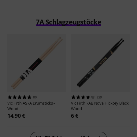
7A Schlagzeugstöcke
80
229
Vic Firth
AS7A Drumsticks -
Vic Firth
7AB Nova Hickory Black
Wood-
Wood
14,90 €
6 €