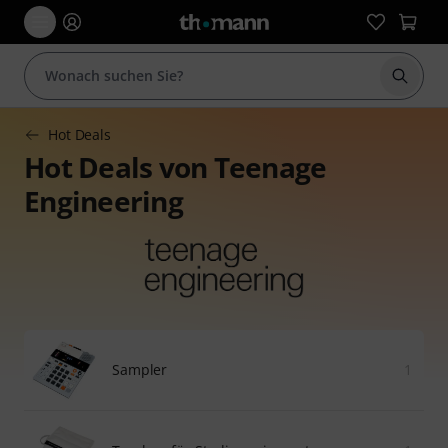
Suche 
Hot Deals
Hot Deals von Teenage
Engineering
Sampler
1