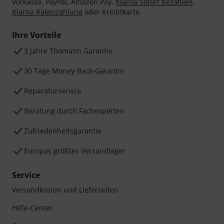
Vorkasse, PayPal, Amazon Pay,
Klarna Sofort bezahlen
,
Klarna Ratenzahlung
oder Kreditkarte.
Ihre Vorteile
3 Jahre Thomann Garantie
30 Tage Money-Back-Garantie
Reparaturservice
Beratung durch Fachexperten
Zufriedenheitsgarantie
Europas größtes Versandlager
Service
Versandkosten und Lieferzeiten
Hilfe-Center