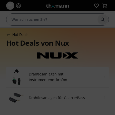
Suche 
Hot Deals
Hot Deals von Nux
Drahtlosanlagen mit
1
Instrumentenmikrofon
Drahtlosanlagen für Gitarre/Bass
1