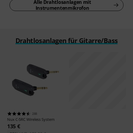
Alle Drahtlosanlagen mit
Instrumentenmikrofon
Drahtlosanlagen für Gitarre/Bass
288
Nux
C-5RC Wireless System
135 €