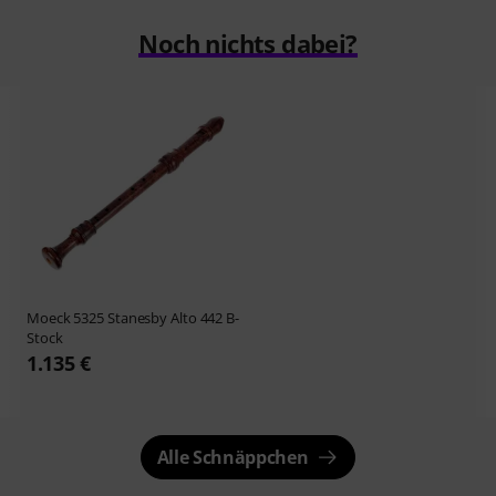
Noch nichts dabei?
Moeck
5325 Stanesby Alto 442 B-
Stock
1.135 €
Alle Schnäppchen