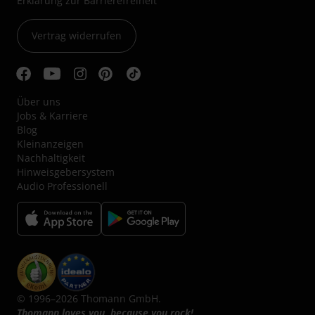
Erklärung zur Barrierefreiheit
Vertrag widerrufen
Über uns
Jobs & Karriere
Blog
Kleinanzeigen
Nachhaltigkeit
Hinweisgebersystem
Audio Professionell
© 1996–2026 Thomann GmbH.
Thomann loves you, because you rock!