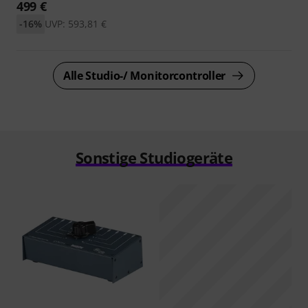
499 €
-16%
UVP: 593,81 €
Alle Studio-/ Monitorcontroller
Sonstige Studiogeräte