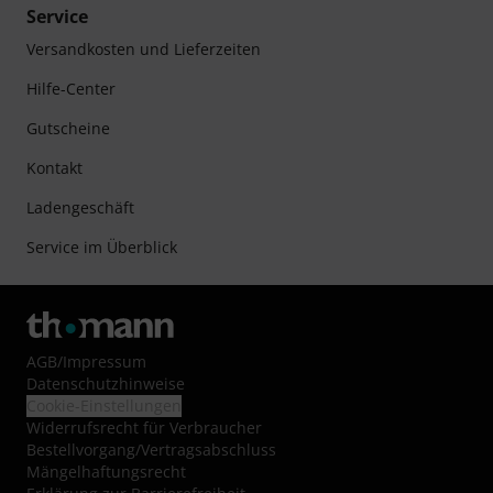
Service
Versandkosten und Lieferzeiten
Hilfe-Center
Gutscheine
Kontakt
Ladengeschäft
Service im Überblick
AGB
/
Impressum
Datenschutzhinweise
Cookie-Einstellungen
Widerrufsrecht für Verbraucher
Bestellvorgang/Vertragsabschluss
Mängelhaftungsrecht