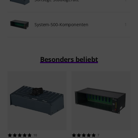
System-500-Komponenten
1
Besonders beliebt
10
7