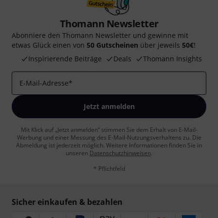
Thomann Newsletter
Abonniere den Thomann Newsletter und gewinne mit
etwas Glück einen von
50 Gutscheinen
über jeweils
50€
!
Inspirierende Beiträge
Deals
Thomann Insights
E-Mail-Adresse
*
Jetzt anmelden
Mit Klick auf „Jetzt anmelden“ stimmen Sie dem Erhalt von E-Mail-
Werbung und einer Messung des E-Mail-Nutzungsverhaltens zu. Die
Abmeldung ist jederzeit möglich. Weitere Informationen finden Sie in
unseren
Datenschutzhinweisen
.
* Pflichtfeld
Sicher einkaufen & bezahlen