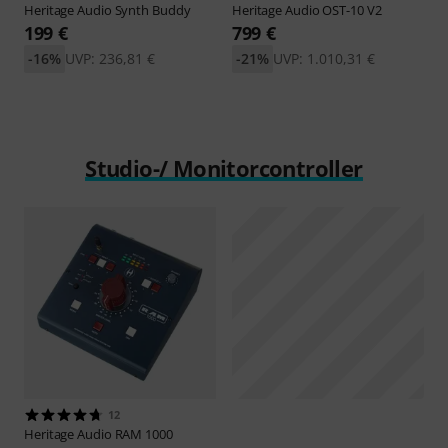
Heritage Audio
Synth Buddy
Heritage Audio
OST-10 V2
199 €
799 €
-16%
UVP: 236,81 €
-21%
UVP: 1.010,31 €
Studio-/ Monitorcontroller
12
Heritage Audio
RAM 1000