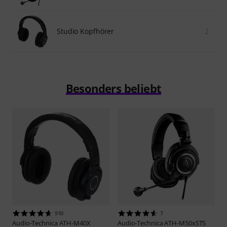
Studio Kopfhörer
2
Besonders beliebt
910
7
Audio-Technica
ATH-M40X
Audio-Technica
ATH-M50xSTS