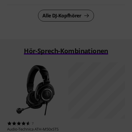
Alle DJ-Kopfhörer
Hör-Sprech-Kombinationen
7
Audio-Technica
ATH-M50xSTS