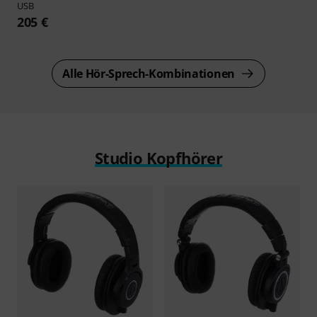
USB
205 €
Alle Hör-Sprech-Kombinationen
Studio Kopfhörer