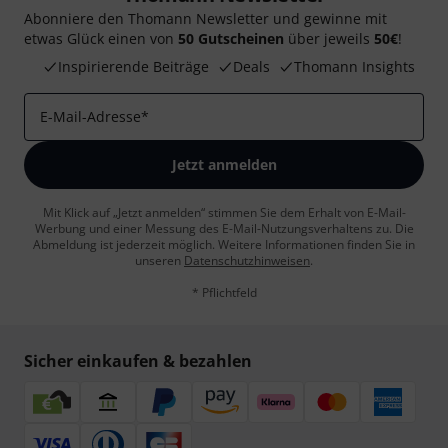
Abonniere den Thomann Newsletter und gewinne mit
etwas Glück einen von
50 Gutscheinen
über jeweils
50€
!
Inspirierende Beiträge
Deals
Thomann Insights
E-Mail-Adresse
*
Jetzt anmelden
Mit Klick auf „Jetzt anmelden“ stimmen Sie dem Erhalt von E-Mail-
Werbung und einer Messung des E-Mail-Nutzungsverhaltens zu. Die
Abmeldung ist jederzeit möglich. Weitere Informationen finden Sie in
unseren
Datenschutzhinweisen
.
* Pflichtfeld
Sicher einkaufen & bezahlen