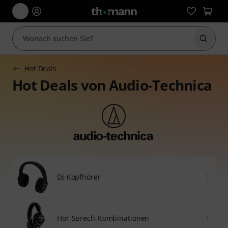
Suche 
Hot Deals
Hot Deals von Audio-Technica
DJ-Kopfhörer
1
Hör-Sprech-Kombinationen
1