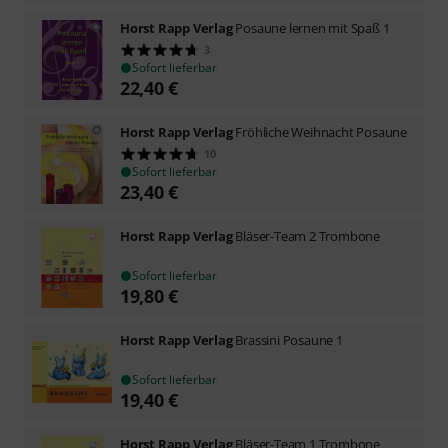
Horst Rapp Verlag
Posaune lernen mit Spaß 1
3
Sofort lieferbar
22,40
€
Horst Rapp Verlag
Fröhliche Weihnacht Posaune
10
Sofort lieferbar
23,40
€
Horst Rapp Verlag
Bläser-Team 2 Trombone
Sofort lieferbar
19,80
€
Horst Rapp Verlag
Brassini Posaune 1
Sofort lieferbar
19,40
€
Horst Rapp Verlag
Bläser-Team 1 Trombone