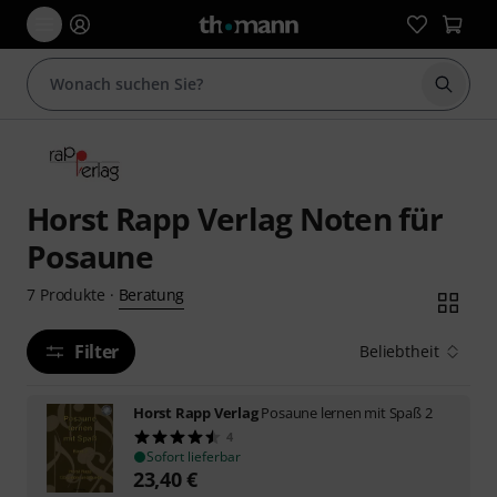
Suche 
Horst Rapp Verlag Noten für
Posaune
Beratung
7
Produkte
·
Filter
Beliebtheit
Horst Rapp Verlag
Posaune lernen mit Spaß 2
4
Sofort lieferbar
23,40
€