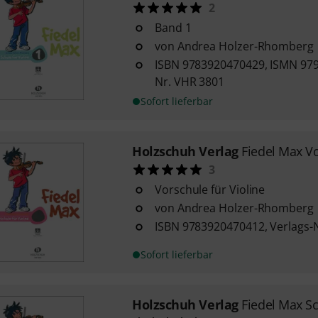
2
Band 1
von Andrea Holzer-Rhomberg
ISBN 9783920470429, ISMN 979
Nr. VHR 3801
Sofort lieferbar
Holzschuh Verlag
Fiedel Max Vo
3
Vorschule für Violine
von Andrea Holzer-Rhomberg
ISBN 9783920470412, Verlags-
Sofort lieferbar
Holzschuh Verlag
Fiedel Max Sc