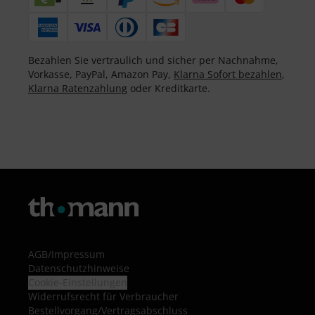
Bezahlen Sie vertraulich und sicher per Nachnahme,
Vorkasse, PayPal, Amazon Pay,
Klarna Sofort bezahlen
,
Klarna Ratenzahlung
oder Kreditkarte.
AGB
/
Impressum
Datenschutzhinweise
Cookie-Einstellungen
Widerrufsrecht für Verbraucher
Bestellvorgang/Vertragsabschluss