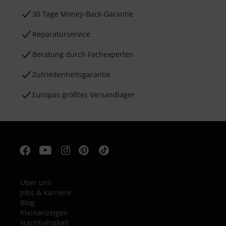
30 Tage Money-Back-Garantie
Reparaturservice
Beratung durch Fachexperten
Zufriedenheitsgarantie
Europas größtes Versandlager
Über uns
Jobs & Karriere
Blog
Kleinanzeigen
Nachhaltigkeit