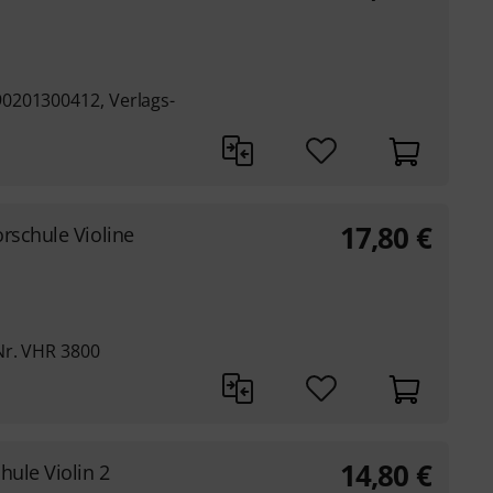
0201300412, Verlags-
17,80
€
rschule Violine
Nr. VHR 3800
14,80
€
hule Violin 2