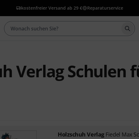
kostenfreier Versand ab 29 €
Reparaturservice
Such
h Verlag Schulen f
Holzschuh Verlag
Fiedel Max Sc