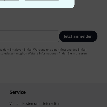
Jetzt anmelden
 Sie dem Erhalt von E-Mail-Werbung und einer Messung des E-Mail-
t jederzeit möglich. Weitere Informationen finden Sie in unseren
Service
Versandkosten und Lieferzeiten