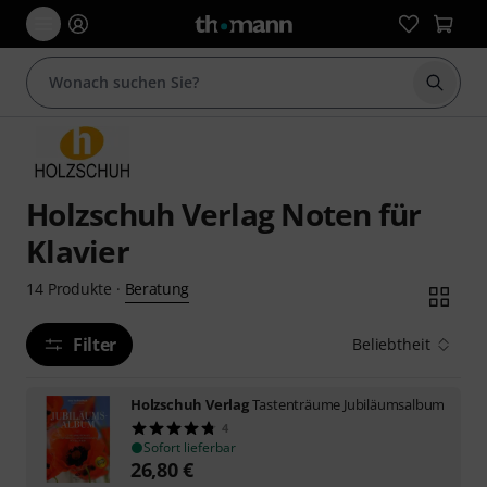
Suche 
Holzschuh Verlag Noten für
Klavier
Beratung
14
Produkte
·
Filter
Beliebtheit
Holzschuh Verlag
Tastenträume Jubiläumsalbum
4
Sofort lieferbar
26,80
€