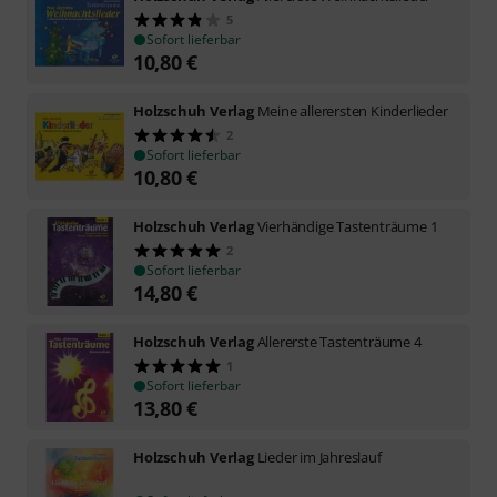
5
Sofort lieferbar
10,80
€
Holzschuh Verlag
Meine allerersten Kinderlieder
2
Sofort lieferbar
10,80
€
Holzschuh Verlag
Vierhändige Tastenträume 1
2
Sofort lieferbar
14,80
€
Holzschuh Verlag
Allererste Tastenträume 4
1
Sofort lieferbar
13,80
€
Holzschuh Verlag
Lieder im Jahreslauf