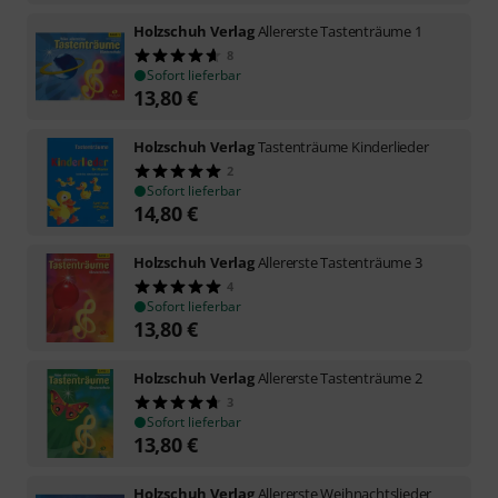
Holzschuh Verlag
Allererste Tastenträume 1
8
Sofort lieferbar
13,80
€
Holzschuh Verlag
Tastenträume Kinderlieder
2
Sofort lieferbar
14,80
€
Holzschuh Verlag
Allererste Tastenträume 3
4
Sofort lieferbar
13,80
€
Holzschuh Verlag
Allererste Tastenträume 2
3
Sofort lieferbar
13,80
€
Holzschuh Verlag
Allererste Weihnachtslieder