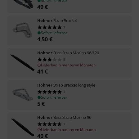
Sofort lieferbar
49
€
Hohner
Strap Bracket
7
Sofort lieferbar
4,50
€
Hohner
Bass Strap Morino 96/120
5
Lieferbar in mehreren Monaten
41
€
Hohner
Strap Bracket long style
3
Sofort lieferbar
5
€
Hohner
Bass Strap Morino 96
7
Lieferbar in mehreren Monaten
40
€