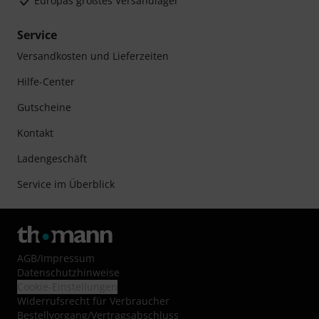
Europas größtes Versandlager
Service
Versandkosten und Lieferzeiten
Hilfe-Center
Gutscheine
Kontakt
Ladengeschäft
Service im Überblick
AGB
/
Impressum
Datenschutzhinweise
Cookie-Einstellungen
Widerrufsrecht für Verbraucher
Bestellvorgang/Vertragsabschluss