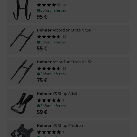
28
Sofort lieferbar
95
€
Hohner
Accordion Strap Nr.50
13
Sofort lieferbar
55
€
Hohner
Accordion Strap Nr. 52
18
Sofort lieferbar
75
€
Hohner
XS Strap Adult
4
Sofort lieferbar
59
€
Hohner
XS Strap Children
1