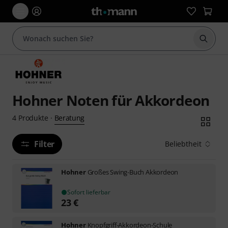
Suche 
Hohner Noten für Akkordeon
Beratung
4
Produkte
·
Filter
Beliebtheit
Hohner
Großes Swing-Buch Akkordeon
Sofort lieferbar
23
€
Hohner
Knopfgriff-Akkordeon-Schule