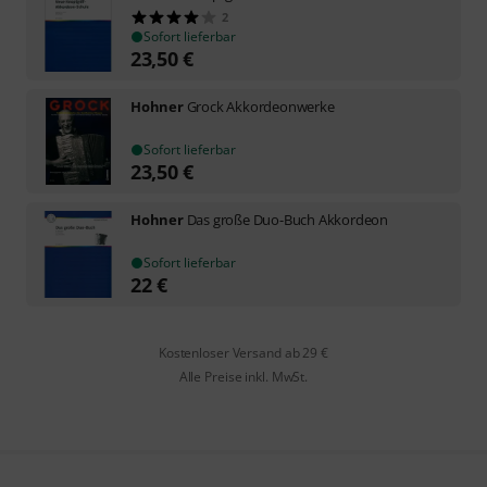
2
Sofort lieferbar
23,50
€
Hohner
Grock Akkordeonwerke
Sofort lieferbar
23,50
€
Hohner
Das große Duo-Buch Akkordeon
Sofort lieferbar
22
€
Kostenloser Versand ab 29 €
Alle Preise inkl. MwSt.