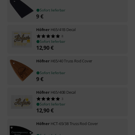
Sofort lieferbar
9
€
Höfner
H65/41B Decal
8
Sofort lieferbar
12,90
€
Höfner
H65/40 Truss Rod Cover
Sofort lieferbar
9
€
Höfner
H65/40B Decal
3
Sofort lieferbar
12,90
€
Höfner
HCT-65/38 Truss Rod Cover