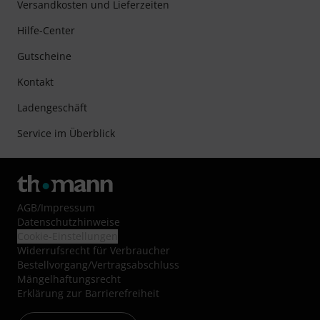
Versandkosten und Lieferzeiten
Hilfe-Center
Gutscheine
Kontakt
Ladengeschäft
Service im Überblick
AGB
/
Impressum
Datenschutzhinweise
Cookie-Einstellungen
Widerrufsrecht für Verbraucher
Bestellvorgang/Vertragsabschluss
Mängelhaftungsrecht
Erklärung zur Barrierefreiheit