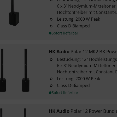
6 x 3" Neodymium-Mitteltöner 
Hochtontreiber mit Constant-Di
Leistung: 2000 W Peak
Class D-Biamped
Sofort lieferbar
HK Audio
Polar 12 MK2 BK Pow
Bestückung: 12" Hochleistung
6 x 3" Neodymium-Mitteltöner 
Hochtontreiber mit Constant-Di
Leistung: 2000 W Peak
Class D-Biamped
Sofort lieferbar
HK Audio
Polar 12 Power Bundl