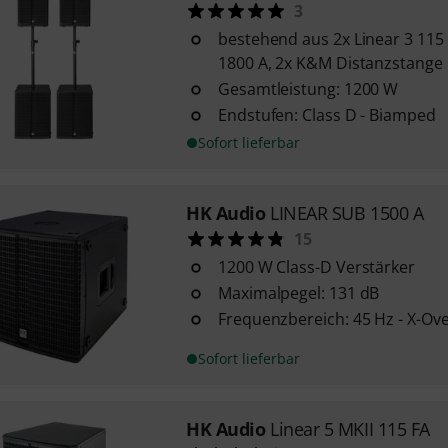
3
bestehend aus 2x Linear 3 115 
1800 A, 2x K&M Distanzstange 
Gesamtleistung: 1200 W
Endstufen: Class D - Biamped
Sofort lieferbar
HK Audio
LINEAR SUB 1500 A
15
1200 W Class-D Verstärker
Maximalpegel: 131 dB
Frequenzbereich: 45 Hz - X-Ov
Sofort lieferbar
HK Audio
Linear 5 MKII 115 FA