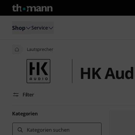
Shop
Service
Lautsprecher
HK Aud
Filter
Kategorien
Kategorien suchen