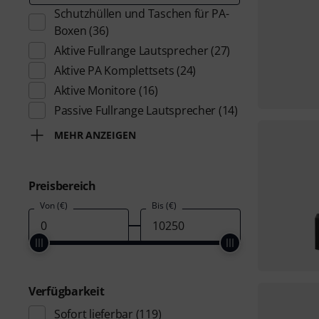
Schutzhüllen und Taschen für PA-
Boxen
(36)
Aktive Fullrange Lautsprecher
(27)
Aktive PA Komplettsets
(24)
Aktive Monitore
(16)
Passive Fullrange Lautsprecher
(14)
MEHR ANZEIGEN
Preisbereich
Von (€)
Bis (€)
Verfügbarkeit
Sofort lieferbar
(119)