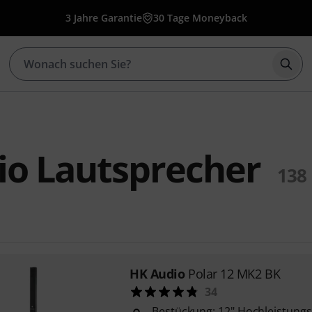
3 Jahre Garantie
30 Tage Moneyback
Such
io Lautsprecher
138
HK Audio
Polar 12 MK2 BK
34
Bestückung: 12" Hochleistung