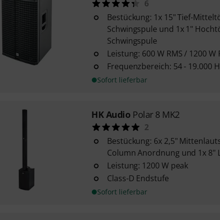
6
Bestückung: 1x 15" Tief-Mittelt
Schwingspule und 1x 1" Hochtö
Schwingspule
Leistung: 600 W RMS / 1200 W 
Frequenzbereich: 54 - 19.000 Hz
Sofort lieferbar
HK Audio
Polar 8 MK2
2
Bestückung: 6x 2,5" Mittenlaut
Column Anordnung und 1x 8" L
Leistung: 1200 W peak
Class-D Endstufe
Sofort lieferbar