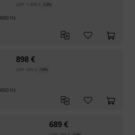
UVP:
1.998
€
-12%
0000 Hz
898
€
UVP:
999
€
-10%
0000 Hz
689
€
UVP:
799
€
-14%