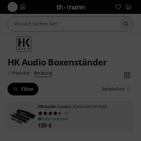
Suche 
HK Audio Boxenständer
Beratung
1
Produkte
·
Filter
Beliebtheit
HK Audio
Speaker stand Add On Pack.
73
Sofort lieferbar
159
€