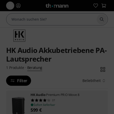
Suche 
HK Audio Akkubetriebene PA-
Lautsprecher
Beratung
1
Produkte
·
Filter
Beliebtheit
HK Audio
Premium PR:O Move 8
37
Sofort lieferbar
599
€