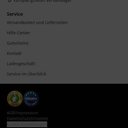
Europas größtes Versandlager
Service
Versandkosten und Lieferzeiten
Hilfe-Center
Gutscheine
Kontakt
Ladengeschäft
Service im Überblick
AGB
/
Impressum
Datenschutzhinweise
Cookie-Einstellungen