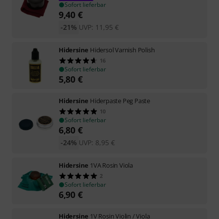
Sofort lieferbar
9,40
€
-21%
UVP:
11,95
€
Hidersine
Hidersol Varnish Polish
16
Sofort lieferbar
5,80
€
Hidersine
Hiderpaste Peg Paste
10
Sofort lieferbar
6,80
€
-24%
UVP:
8,95
€
Hidersine
1VA Rosin Viola
2
Sofort lieferbar
6,90
€
Hidersine
1V Rosin Violin / Viola