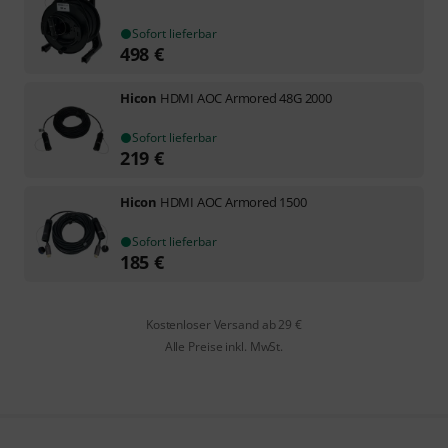
Sofort lieferbar
498
€
Hicon
HDMI AOC Armored 48G 2000
Sofort lieferbar
219
€
Hicon
HDMI AOC Armored 1500
Sofort lieferbar
185
€
Kostenloser Versand ab 29 €
Alle Preise inkl. MwSt.