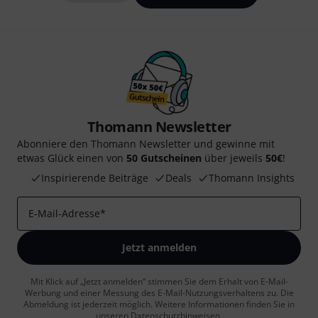
Thomann Newsletter
Abonniere den Thomann Newsletter und gewinne mit
etwas Glück einen von
50 Gutscheinen
über jeweils
50€
!
Inspirierende Beiträge
Deals
Thomann Insights
E-Mail-Adresse
*
Jetzt anmelden
Mit Klick auf „Jetzt anmelden“ stimmen Sie dem Erhalt von E-Mail-
Werbung und einer Messung des E-Mail-Nutzungsverhaltens zu. Die
Abmeldung ist jederzeit möglich. Weitere Informationen finden Sie in
unseren
Datenschutzhinweisen
.