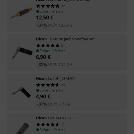
22
Sofort lieferbar
12,50
€
-37%
UVP:
19,80
€
Hicon
TS Mono Jack Noisefree 90°
2
Sofort lieferbar
6,90
€
-32%
UVP:
10,20
€
Hicon
Jack HI-J63MA04
210
Sofort lieferbar
4,90
€
-37%
UVP:
7,76
€
Hicon
HI-CM-09-RED
11
Sofort lieferbar