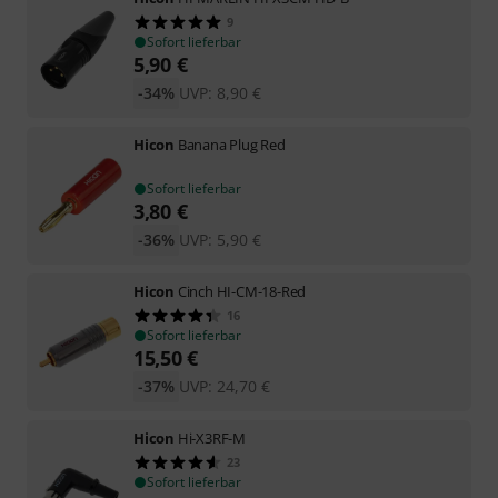
9
Sofort lieferbar
5,90
€
-34%
UVP:
8,90
€
Hicon
Banana Plug Red
Sofort lieferbar
3,80
€
-36%
UVP:
5,90
€
Hicon
Cinch HI-CM-18-Red
16
Sofort lieferbar
15,50
€
-37%
UVP:
24,70
€
Hicon
Hi-X3RF-M
23
Sofort lieferbar