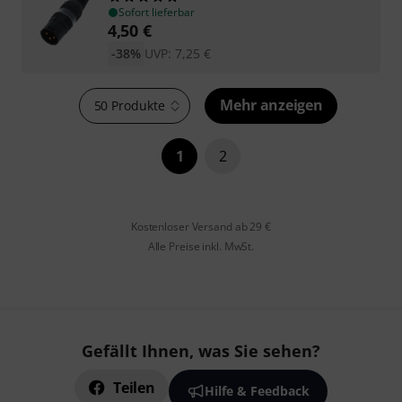
Sofort lieferbar
4,50
€
-38%
UVP:
7,25
€
Mehr anzeigen
50 Produkte
1
2
Kostenloser Versand ab 29 €
Alle Preise inkl. MwSt.
Gefällt Ihnen, was Sie sehen?
Teilen
Hilfe & Feedback