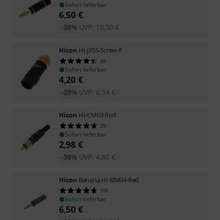
Sofort lieferbar
6,50
€
-38%
UVP:
10,50
€
Hicon
HI-J35S-Screw-F
86
Sofort lieferbar
4,20
€
-39%
UVP:
6,94
€
Hicon
HI-CM03 Red
25
Sofort lieferbar
2,98
€
-38%
UVP:
4,80
€
Hicon
Banana HI-BM04-Red
156
Sofort lieferbar
6,50
€