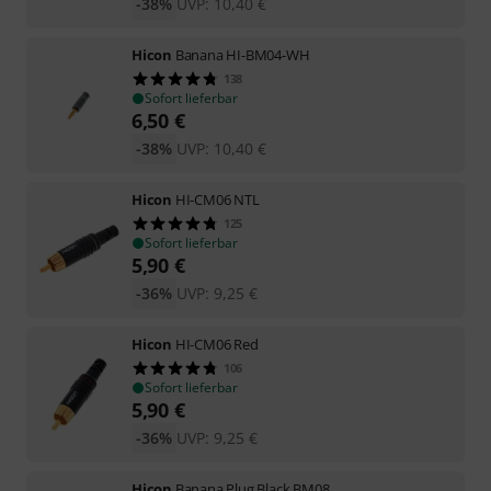
-38%
UVP:
10,40
€
Hicon
Banana HI-BM04-WH
138
Sofort lieferbar
6,50
€
-38%
UVP:
10,40
€
Hicon
HI-CM06 NTL
125
Sofort lieferbar
5,90
€
-36%
UVP:
9,25
€
Hicon
HI-CM06 Red
106
Sofort lieferbar
5,90
€
-36%
UVP:
9,25
€
Hicon
Banana Plug Black BM08