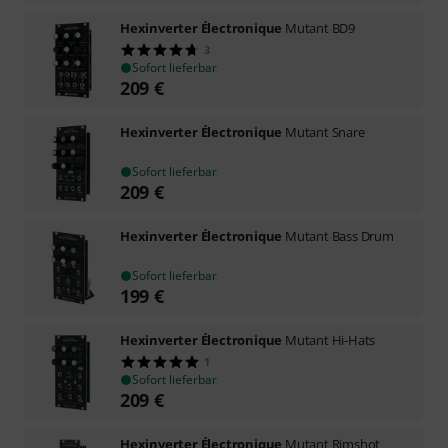
Hexinverter Électronique
Mutant BD9
3
Sofort lieferbar
209
€
Hexinverter Électronique
Mutant Snare
Sofort lieferbar
209
€
Hexinverter Électronique
Mutant Bass Drum
Sofort lieferbar
199
€
Hexinverter Électronique
Mutant Hi-Hats
1
Sofort lieferbar
209
€
Hexinverter Électronique
Mutant Rimshot