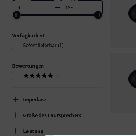
Verfügbarkeit
Sofort lieferbar
(1)
Bewertungen
2
Impedanz
Größe des Lautsprechers
Leistung