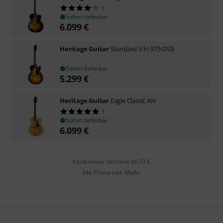
1
Sofort lieferbar
6.099
€
Heritage Guitar
Standard II H-575 OSB
Sofort lieferbar
5.299
€
Heritage Guitar
Eagle Classic AN
1
Sofort lieferbar
6.099
€
Kostenloser Versand ab 29 €
Alle Preise inkl. MwSt.