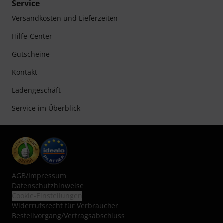
Service
Versandkosten und Lieferzeiten
Hilfe-Center
Gutscheine
Kontakt
Ladengeschäft
Service im Überblick
AGB
/
Impressum
Datenschutzhinweise
Cookie-Einstellungen
Widerrufsrecht für Verbraucher
Bestellvorgang/Vertragsabschluss