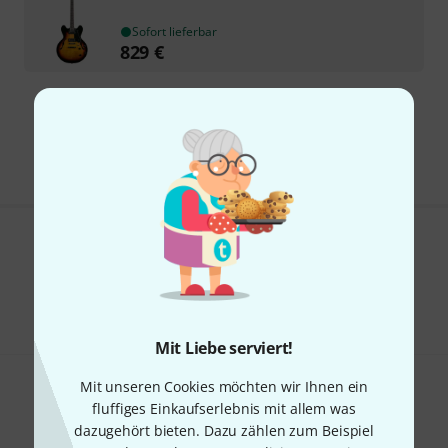
Sofort lieferbar
829
€
Kostenloser Versand ab 29 €
Alle Preise inkl. MwSt.
Gefällt Ihnen, was Sie sehen?
Teilen
Hilfe & Feedback
Mit Liebe serviert!
Mit unseren Cookies möchten wir Ihnen ein
fluffiges Einkaufserlebnis mit allem was
dazugehört bieten. Dazu zählen zum Beispiel