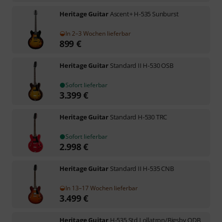
Heritage Guitar
Ascent+ H-535 Sunburst
In 2–3 Wochen lieferbar
899
€
Heritage Guitar
Standard II H-530 OSB
Sofort lieferbar
3.399
€
Heritage Guitar
Standard H-530 TRC
Sofort lieferbar
2.998
€
Heritage Guitar
Standard II H-535 CNB
In 13–17 Wochen lieferbar
3.499
€
Heritage Guitar
H-535 Std Lollatron/Bigsby ODB