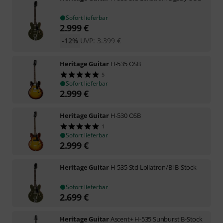
Sofort lieferbar
2.999
€
-12%
UVP:
3.399
€
Heritage Guitar
H-535 OSB
5
Sofort lieferbar
2.999
€
Heritage Guitar
H-530 OSB
1
Sofort lieferbar
2.999
€
Heritage Guitar
H-535 Std Lollatron/Bi B-Stock
Sofort lieferbar
2.699
€
Heritage Guitar
Ascent+ H-535 Sunburst B-Stock