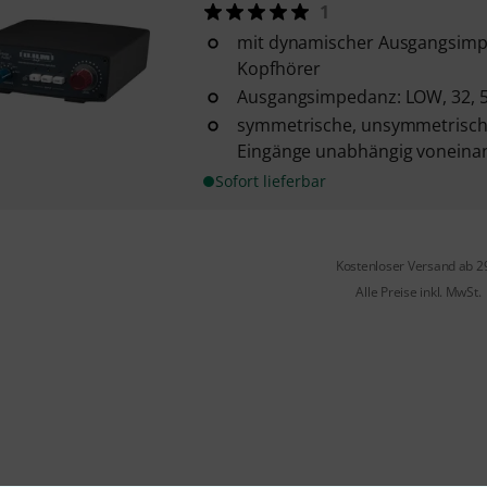
1
mit dynamischer Ausgangsim
Kopfhörer
Ausgangsimpedanz: LOW, 32, 5
symmetrische, unsymmetrisch
Eingänge unabhängig voneina
Sofort lieferbar
Kostenloser Versand ab 2
Alle Preise inkl. MwSt.