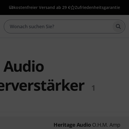
kostenfreier Versand ab 29 €
Zufriedenheitsgarantie
Such
 Audio
erverstärker
1
Heritage Audio
O.H.M. Amp