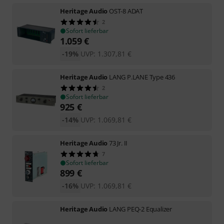
Heritage Audio
OST-8 ADAT
2
Sofort lieferbar
1.059
€
-19%
UVP:
1.307,81
€
Heritage Audio
LANG P.LANE Type 436
2
Sofort lieferbar
925
€
-14%
UVP:
1.069,81
€
Heritage Audio
73 Jr. II
7
Sofort lieferbar
899
€
-16%
UVP:
1.069,81
€
Heritage Audio
LANG PEQ-2 Equalizer