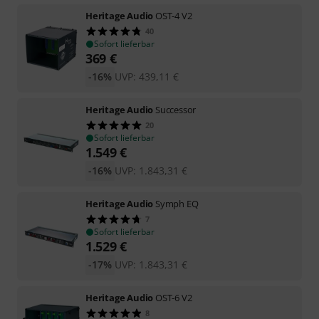
Heritage Audio
OST-4 V2
40
Sofort lieferbar
369
€
-16%
UVP:
439,11
€
Heritage Audio
Successor
20
Sofort lieferbar
1.549
€
-16%
UVP:
1.843,31
€
Heritage Audio
Symph EQ
7
Sofort lieferbar
1.529
€
-17%
UVP:
1.843,31
€
Heritage Audio
OST-6 V2
8