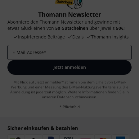
Thomann Newsletter
Abonniere den Thomann Newsletter und gewinne mit
etwas Glück einen von
50 Gutscheinen
über jeweils
50€
!
Inspirierende Beiträge
Deals
Thomann Insights
E-Mail-Adresse
*
Jetzt anmelden
Mit Klick auf „Jetzt anmelden“ stimmen Sie dem Erhalt von E-Mail-
Werbung und einer Messung des E-Mail-Nutzungsverhaltens zu. Die
Abmeldung ist jederzeit möglich. Weitere Informationen finden Sie in
unseren
Datenschutzhinweisen
.
* Pflichtfeld
Sicher einkaufen & bezahlen