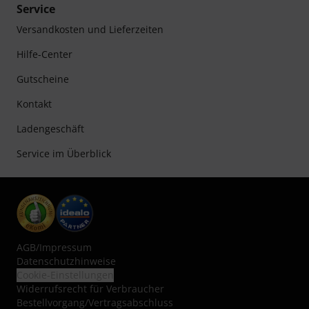
Service
Versandkosten und Lieferzeiten
Hilfe-Center
Gutscheine
Kontakt
Ladengeschäft
Service im Überblick
AGB
/
Impressum
Datenschutzhinweise
Cookie-Einstellungen
Widerrufsrecht für Verbraucher
Bestellvorgang/Vertragsabschluss