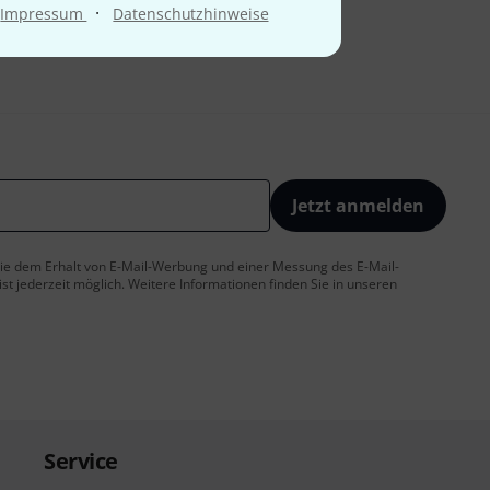
·
Impressum
Datenschutzhinweise
Jetzt anmelden
 Sie dem Erhalt von E-Mail-Werbung und einer Messung des E-Mail-
t jederzeit möglich. Weitere Informationen finden Sie in unseren
Service