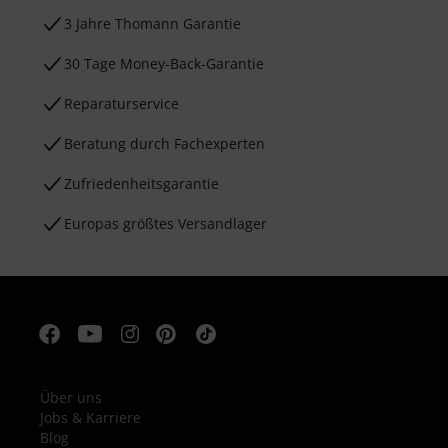
3 Jahre Thomann Garantie
30 Tage Money-Back-Garantie
Reparaturservice
Beratung durch Fachexperten
Zufriedenheitsgarantie
Europas größtes Versandlager
Über uns
Jobs & Karriere
Blog