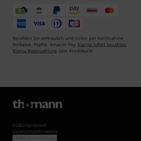
Bezahlen Sie vertraulich und sicher per Nachnahme,
Vorkasse, PayPal, Amazon Pay,
Klarna Sofort bezahlen
,
Klarna Ratenzahlung
oder Kreditkarte.
AGB
/
Impressum
Datenschutzhinweise
Cookie-Einstellungen