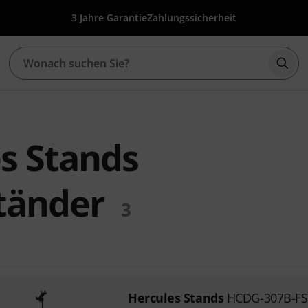
3 Jahre Garantie
Zahlungssicherheit
Such
s Stands
tänder
3
Hercules Stands
HCDG-307B-FS