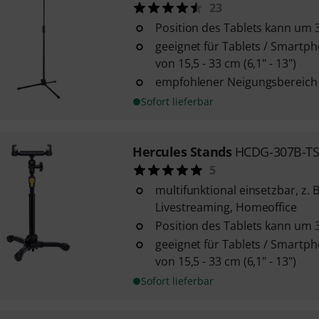
23
Position des Tablets kann um
geeignet für Tablets / Smartp
von 15,5 - 33 cm (6,1" - 13")
empfohlener Neigungsbereich d
Sofort lieferbar
Hercules Stands
HCDG-307B-T
5
multifunktional einsetzbar, z. B
Livestreaming, Homeoffice
Position des Tablets kann um
geeignet für Tablets / Smartp
von 15,5 - 33 cm (6,1" - 13")
Sofort lieferbar