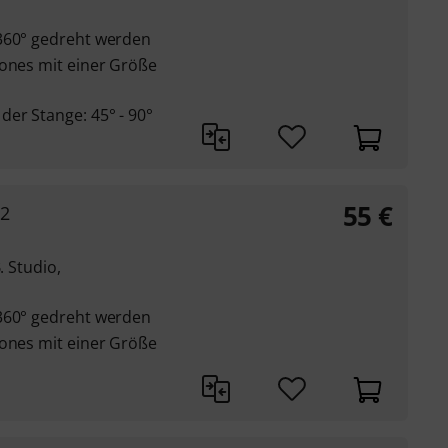
 360° gedreht werden
hones mit einer Größe
er Stange: 45° - 90°
55
€
S2
. Studio,
 360° gedreht werden
hones mit einer Größe