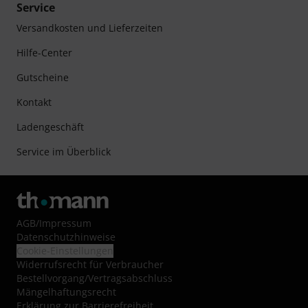
Service
Versandkosten und Lieferzeiten
Hilfe-Center
Gutscheine
Kontakt
Ladengeschäft
Service im Überblick
AGB
/
Impressum
Datenschutzhinweise
Cookie-Einstellungen
Widerrufsrecht für Verbraucher
Bestellvorgang/Vertragsabschluss
Mängelhaftungsrecht
Erklärung zur Barrierefreiheit