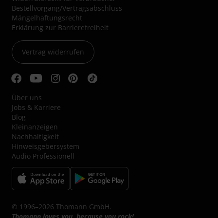
Bestellvorgang/Vertragsabschluss
Mängelhaftungsrecht
Erklärung zur Barrierefreiheit
Vertrag widerrufen
Über uns
Jobs & Karriere
Blog
Kleinanzeigen
Nachhaltigkeit
Hinweisgebersystem
Audio Professionell
© 1996–2026 Thomann GmbH.
Thomann loves you, because you rock!