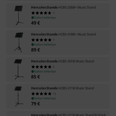
Hercules Stands
HCBS-200B+ Music Stand
7
Sofort lieferbar
49
€
Hercules Stands
HCBS-418B+ Music Stand
7
Sofort lieferbar
89
€
Hercules Stands
HCBS-301B Music Stand
5
Sofort lieferbar
85
€
Hercules Stands
HCBS-311B Music Stand
12
Sofort lieferbar
79
€
Hercules Stands
HCBS-311B Music Stand B-Stock