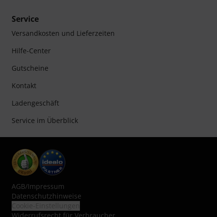
Service
Versandkosten und Lieferzeiten
Hilfe-Center
Gutscheine
Kontakt
Ladengeschäft
Service im Überblick
AGB
/
Impressum
Datenschutzhinweise
Cookie-Einstellungen
Widerrufsrecht für Verbraucher