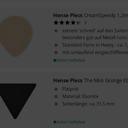
Hense Plecs
CreamSpeedy 1,2m
3
extrem 'schnell' auf den Saiten
besonders gut auf Metall rutsc
Standard Form in Heavy - ca. 
mit umlaufend eingeschliffener
Sofort lieferbar
Hense Plecs
The Mini Grunge Eb
Flatpick
Material: Ebonite
Seitenlänge: ca. 31,5 mm
Sofort lieferbar