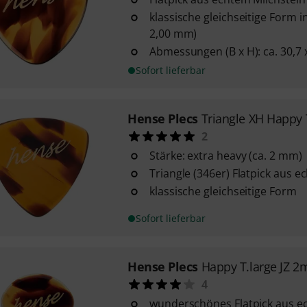
klassische gleichseitige Form i
2,00 mm)
Abmessungen (B x H): ca. 30,7
Sofort lieferbar
Hense Plecs
Triangle XH Happy 
2
Stärke: extra heavy (ca. 2 mm)
Triangle (346er) Flatpick aus e
klassische gleichseitige Form
Sofort lieferbar
Hense Plecs
Happy T.large JZ 
4
wunderschönes Flatpick aus e