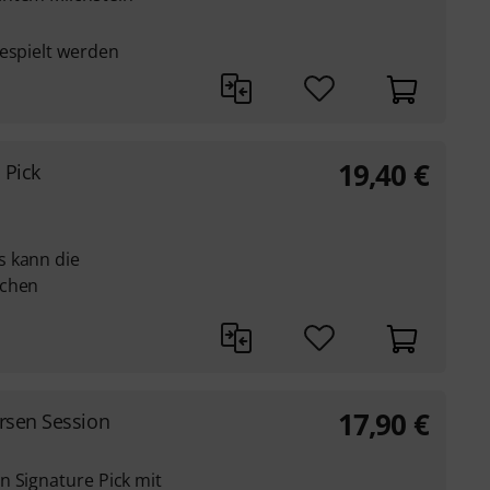
gespielt werden
19,40
€
 Pick
s kann die
ichen
17,90
€
rsen Session
n Signature Pick mit