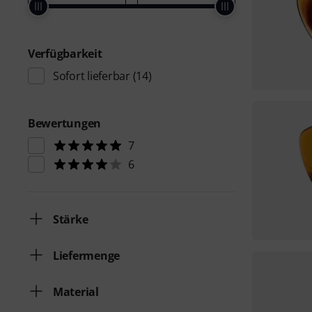
Verfügbarkeit
Sofort lieferbar
(14)
Bewertungen
7
6
Stärke
Liefermenge
Material