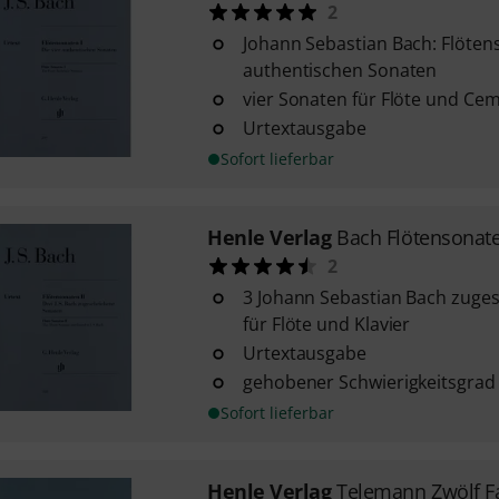
2
Johann Sebastian Bach: Flötens
authentischen Sonaten
vier Sonaten für Flöte und Cem
Urtextausgabe
Sofort lieferbar
Henle Verlag
Bach Flötensonat
2
3 Johann Sebastian Bach zuge
für Flöte und Klavier
Urtextausgabe
gehobener Schwierigkeitsgrad
Sofort lieferbar
Henle Verlag
Telemann Zwölf Fa