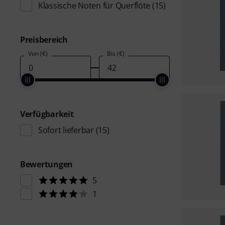
Klassische Noten für Querflöte
(15)
Preisbereich
Von (€)
Bis (€)
Verfügbarkeit
Sofort lieferbar
(15)
Bewertungen
5
1