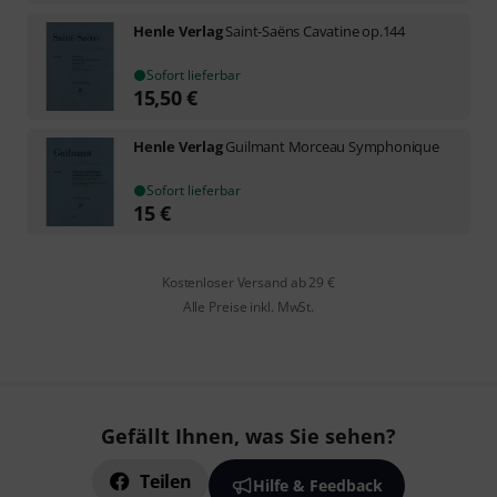
Henle Verlag
Saint-Saëns Cavatine op.144
Sofort lieferbar
15,50
€
Henle Verlag
Guilmant Morceau Symphonique
Sofort lieferbar
15
€
Kostenloser Versand ab 29 €
Alle Preise inkl. MwSt.
Gefällt Ihnen, was Sie sehen?
Teilen
Hilfe & Feedback