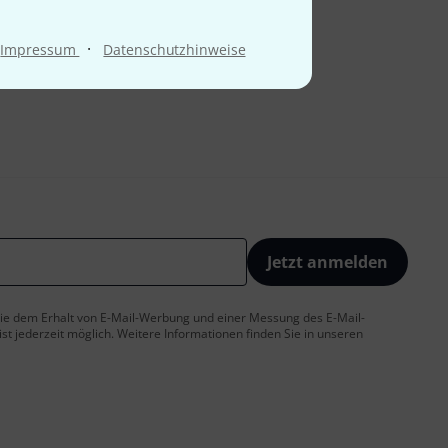
·
Impressum
Datenschutzhinweise
Jetzt anmelden
 Sie dem Erhalt von E-Mail-Werbung und einer Messung des E-Mail-
t jederzeit möglich. Weitere Informationen finden Sie in unseren