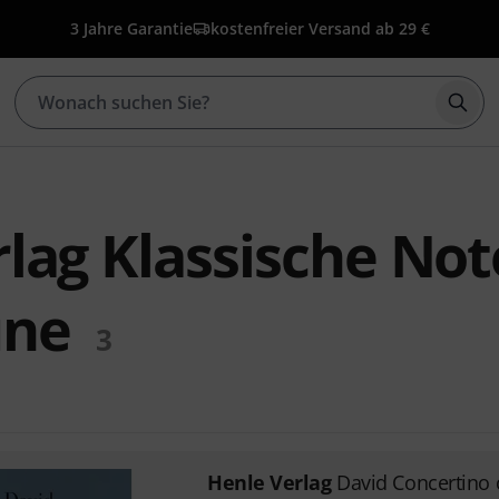
3 Jahre Garantie
kostenfreier Versand ab 29 €
Such
lag Klassische No
une
3
Henle Verlag
David Concertino 