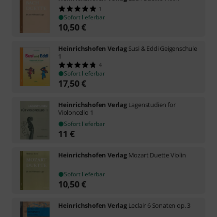
1
Sofort lieferbar
10,50
€
Heinrichshofen Verlag
Susi & Eddi Geigenschule
1
4
Sofort lieferbar
17,50
€
Heinrichshofen Verlag
Lagenstudien for
Violoncello 1
Sofort lieferbar
11
€
Heinrichshofen Verlag
Mozart Duette Violin
Sofort lieferbar
10,50
€
Heinrichshofen Verlag
Leclair 6 Sonaten op. 3