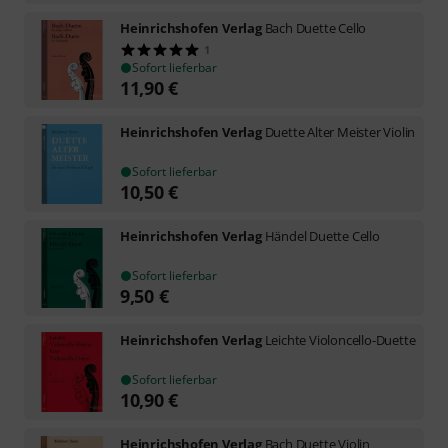
Heinrichshofen Verlag
Bach Duette Cello
1
Sofort lieferbar
11,90
€
Heinrichshofen Verlag
Duette Alter Meister Violin
Sofort lieferbar
10,50
€
Heinrichshofen Verlag
Händel Duette Cello
Sofort lieferbar
9,50
€
Heinrichshofen Verlag
Leichte Violoncello-Duette
Sofort lieferbar
10,90
€
Heinrichshofen Verlag
Bach Duette Violin