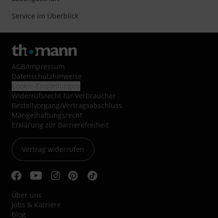
Service im Überblick
AGB
/
Impressum
Datenschutzhinweise
Cookie-Einstellungen
Widerrufsrecht für Verbraucher
Bestellvorgang/Vertragsabschluss
Mängelhaftungsrecht
Erklärung zur Barrierefreiheit
Vertrag widerrufen
Über uns
Jobs & Karriere
Blog