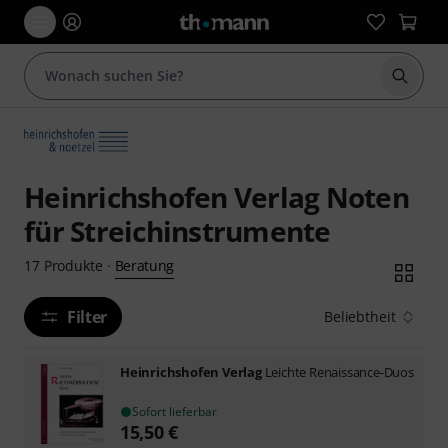
Suche 
Heinrichshofen Verlag Noten
für Streichinstrumente
Beratung
17
Produkte
·
Filter
Beliebtheit
Heinrichshofen Verlag
Leichte Renaissance-Duos
Sofort lieferbar
15,50
€