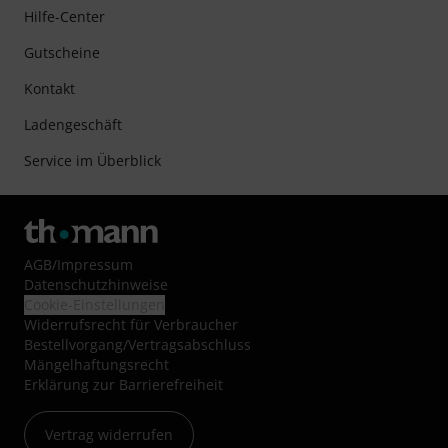
Hilfe-Center
Gutscheine
Kontakt
Ladengeschäft
Service im Überblick
AGB
/
Impressum
Datenschutzhinweise
Cookie-Einstellungen
Widerrufsrecht für Verbraucher
Bestellvorgang/Vertragsabschluss
Mängelhaftungsrecht
Erklärung zur Barrierefreiheit
Vertrag widerrufen