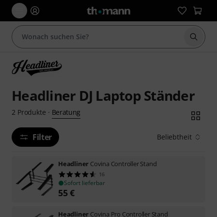
Suche 
Headliner DJ Laptop Ständer
Beratung
2
Produkte
·
Filter
Beliebtheit
Headliner
Covina Controller Stand
16
Sofort lieferbar
55
€
Headliner
Covina Pro Controller Stand