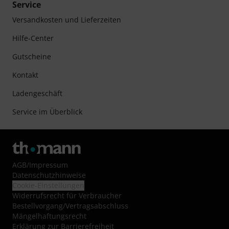
Service
Versandkosten und Lieferzeiten
Hilfe-Center
Gutscheine
Kontakt
Ladengeschäft
Service im Überblick
AGB
/
Impressum
Datenschutzhinweise
Cookie-Einstellungen
Widerrufsrecht für Verbraucher
Bestellvorgang/Vertragsabschluss
Mängelhaftungsrecht
Erklärung zur Barrierefreiheit