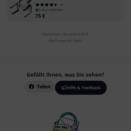
14
Sofort lieferbar
75
€
Kostenloser Versand ab 29 €
Alle Preise inkl. MwSt.
Gefällt Ihnen, was Sie sehen?
Teilen
Hilfe & Feedback