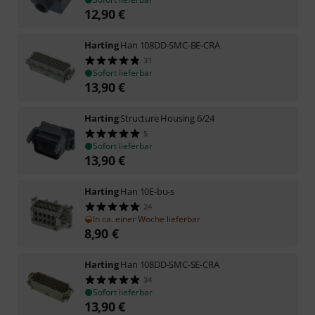
12,90
€
Harting
Han 108DD-SMC-BE-CRA
31
Sofort lieferbar
13,90
€
Harting
Structure Housing 6/24
5
Sofort lieferbar
13,90
€
Harting
Han 10E-bu-s
24
In ca. einer Woche lieferbar
8,90
€
Harting
Han 108DD-SMC-SE-CRA
34
Sofort lieferbar
13,90
€