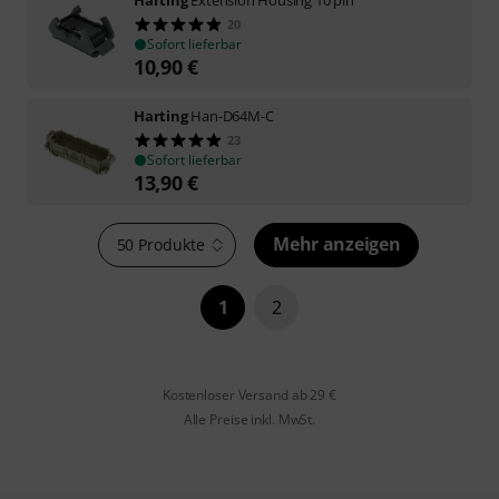
20
Sofort lieferbar
10,90
€
Harting
Han-D64M-C
23
Sofort lieferbar
13,90
€
Mehr anzeigen
50 Produkte
1
2
Kostenloser Versand ab 29 €
Alle Preise inkl. MwSt.