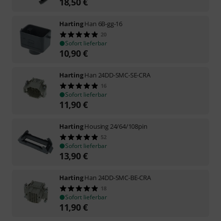
18,50
€
Harting
Han 6B-gg-16
20
Sofort lieferbar
10,90
€
Harting
Han 24DD-SMC-SE-CRA
16
Sofort lieferbar
11,90
€
Harting
Housing 24/64/108pin
52
Sofort lieferbar
13,90
€
Harting
Han 24DD-SMC-BE-CRA
18
Sofort lieferbar
11,90
€