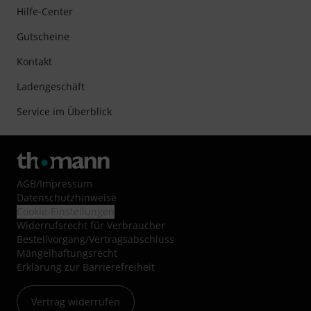
Hilfe-Center
Gutscheine
Kontakt
Ladengeschäft
Service im Überblick
AGB
/
Impressum
Datenschutzhinweise
Cookie-Einstellungen
Widerrufsrecht für Verbraucher
Bestellvorgang/Vertragsabschluss
Mängelhaftungsrecht
Erklärung zur Barrierefreiheit
Vertrag widerrufen