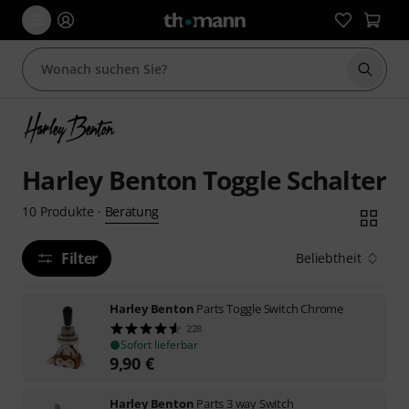
Suche 
Harley Benton Toggle Schalter
Beratung
10
Produkte
·
Filter
Beliebtheit
Harley Benton
Parts Toggle Switch Chrome
228
Sofort lieferbar
9,90
€
Harley Benton
Parts 3 way Switch