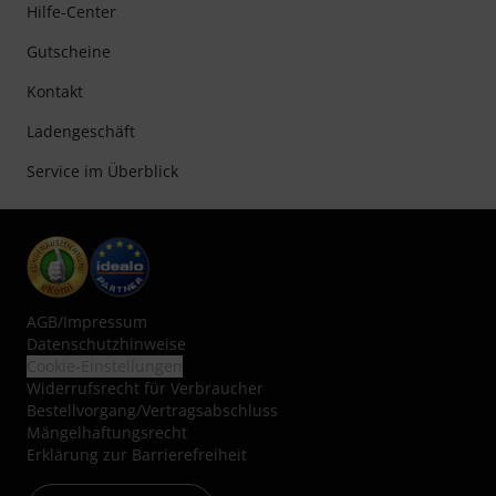
Hilfe-Center
Gutscheine
Kontakt
Ladengeschäft
Service im Überblick
AGB
/
Impressum
Datenschutzhinweise
Cookie-Einstellungen
Widerrufsrecht für Verbraucher
Bestellvorgang/Vertragsabschluss
Mängelhaftungsrecht
Erklärung zur Barrierefreiheit