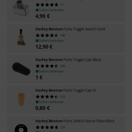
71
Sofort lieferbar
4,90
€
Harley Benton
Parts Toggle Switch Gold
180
Sofort lieferbar
12,90
€
Harley Benton
Parts Toggle Cap Black
265
Sofort lieferbar
1
€
Harley Benton
Parts Toggle Cap IV
213
Sofort lieferbar
0,80
€
Harley Benton
Parts Switch Name Plate Black
218