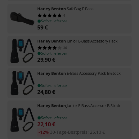
Harley Benton
SafeBag E-Bass
4
Sofort lieferbar
59
€
Harley Benton
Junior E-Bass Accessory Pack
36
Sofort lieferbar
29,90
€
Harley Benton
E-Bass Accessory Pack B-Stock
Sofort lieferbar
24,80
€
Harley Benton
Junior E-Bass Accessor B-Stock
Sofort lieferbar
22,10
€
-12%
30-Tage-Bestpreis
:
25,10
€