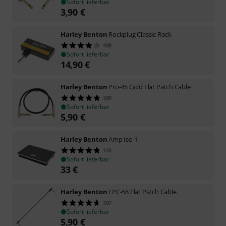
Sofort lieferbar
3,90
€
Harley Benton
Rockplug Classic Rock
498
Sofort lieferbar
14,90
€
Harley Benton
Pro-45 Gold Flat Patch Cable
389
Sofort lieferbar
5,90
€
Harley Benton
Amp Iso 1
143
Sofort lieferbar
33
€
Harley Benton
FPC-58 Flat Patch Cable
307
Sofort lieferbar
5,90
€