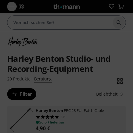
Suche 
Harley Benton Studio- und
Recording-Equipment
Beratung
20
Produkte
·
Filter
Beliebtheit
Harley Benton
FPC-28 Flat Patch Cable
531
Sofort lieferbar
4,90
€