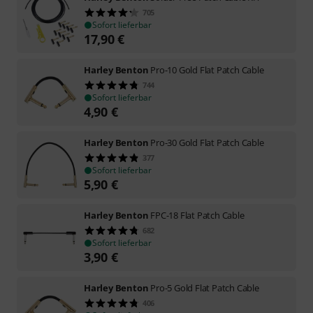
705
Sofort lieferbar
17,90
€
Harley Benton
Pro-10 Gold Flat Patch Cable
744
Sofort lieferbar
4,90
€
Harley Benton
Pro-30 Gold Flat Patch Cable
377
Sofort lieferbar
5,90
€
Harley Benton
FPC-18 Flat Patch Cable
682
Sofort lieferbar
3,90
€
Harley Benton
Pro-5 Gold Flat Patch Cable
406