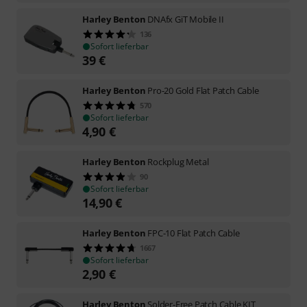
Harley Benton
DNAfx GiT Mobile II
136
Sofort lieferbar
39
€
Harley Benton
Pro-20 Gold Flat Patch Cable
570
Sofort lieferbar
4,90
€
Harley Benton
Rockplug Metal
90
Sofort lieferbar
14,90
€
Harley Benton
FPC-10 Flat Patch Cable
1667
Sofort lieferbar
2,90
€
Harley Benton
Solder-Free Patch Cable KIT