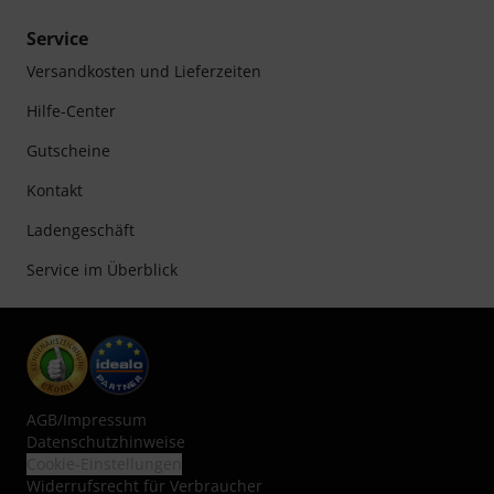
Service
Versandkosten und Lieferzeiten
Hilfe-Center
Gutscheine
Kontakt
Ladengeschäft
Service im Überblick
AGB
/
Impressum
Datenschutzhinweise
Cookie-Einstellungen
Widerrufsrecht für Verbraucher