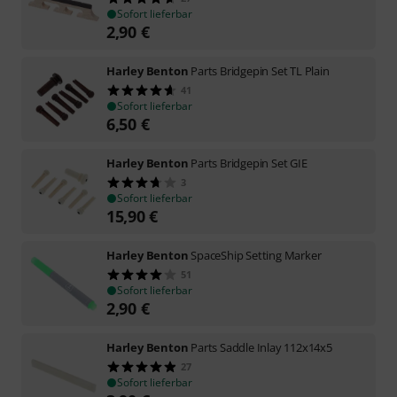
Sofort lieferbar
2,90
€
Harley Benton
Parts Bridgepin Set TL Plain
41
Sofort lieferbar
6,50
€
Harley Benton
Parts Bridgepin Set GIE
3
Sofort lieferbar
15,90
€
Harley Benton
SpaceShip Setting Marker
51
Sofort lieferbar
2,90
€
Harley Benton
Parts Saddle Inlay 112x14x5
27
Sofort lieferbar