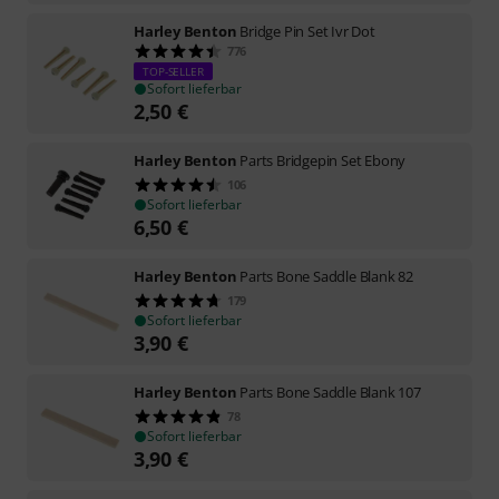
Harley Benton
Bridge Pin Set Ivr Dot
776
TOP-SELLER
Sofort lieferbar
2,50
€
Harley Benton
Parts Bridgepin Set Ebony
106
Sofort lieferbar
6,50
€
Harley Benton
Parts Bone Saddle Blank 82
179
Sofort lieferbar
3,90
€
Harley Benton
Parts Bone Saddle Blank 107
78
Sofort lieferbar
3,90
€